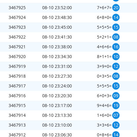
3467925
08-10 23:52:00
7+6+7=
20
3467924
08-10 23:48:30
6+8+0=
14
3467923
08-10 23:45:00
5+5+5=
15
3467922
08-10 23:41:30
5+2+1=
08
3467921
08-10 23:38:00
4+6+6=
16
3467920
08-10 23:34:30
8+1+1=
10
3467919
08-10 23:31:00
3+9+0=
12
3467918
08-10 23:27:30
0+3+5=
08
3467917
08-10 23:24:00
5+5+5=
15
3467916
08-10 23:20:30
6+0+3=
09
3467915
08-10 23:17:00
9+4+6=
19
3467914
08-10 23:13:30
1+6+0=
07
3467913
08-10 23:10:00
3+3+6=
12
3467912
08-10 23:06:30
0+8+6=
14