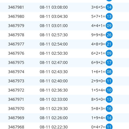
3467981
08-11 03:08:00
3+6+5=
14
3467980
08-11 03:04:30
5+7+1=
13
3467979
08-11 03:01:00
4+4+1=
09
3467978
08-11 02:57:30
9+9+8=
26
3467977
08-11 02:54:00
4+8+9=
21
3467976
08-11 02:50:30
6+2+1=
09
3467975
08-11 02:47:00
6+9+2=
17
3467974
08-11 02:43:30
1+6+1=
08
3467973
08-11 02:40:00
2+9+0=
11
3467972
08-11 02:36:30
1+5+4=
10
3467971
08-11 02:33:00
8+5+0=
13
3467970
08-11 02:29:30
5+8+3=
16
3467969
08-11 02:26:00
1+9+4=
14
3467968
08-11 02:22:30
0+4+7=
11