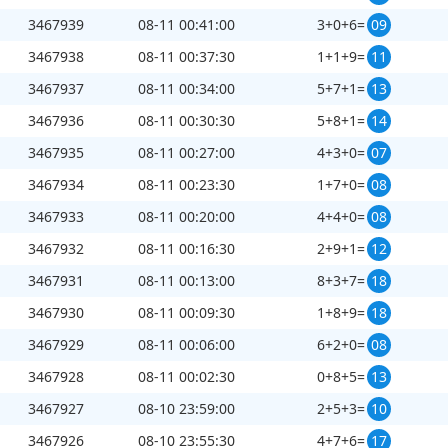
3467939
08-11 00:41:00
3+0+6=
09
3467938
08-11 00:37:30
1+1+9=
11
3467937
08-11 00:34:00
5+7+1=
13
3467936
08-11 00:30:30
5+8+1=
14
3467935
08-11 00:27:00
4+3+0=
07
3467934
08-11 00:23:30
1+7+0=
08
3467933
08-11 00:20:00
4+4+0=
08
3467932
08-11 00:16:30
2+9+1=
12
3467931
08-11 00:13:00
8+3+7=
18
3467930
08-11 00:09:30
1+8+9=
18
3467929
08-11 00:06:00
6+2+0=
08
3467928
08-11 00:02:30
0+8+5=
13
3467927
08-10 23:59:00
2+5+3=
10
3467926
08-10 23:55:30
4+7+6=
17