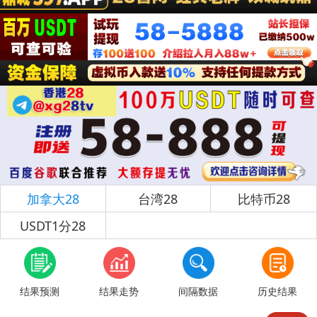
加拿大28
台湾28
比特币28
USDT1分28
结果预测
结果走势
间隔数据
历史结果