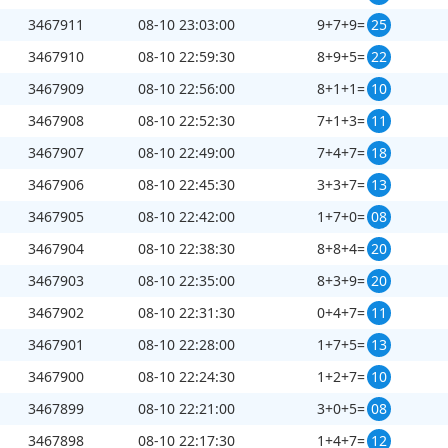
3467911
08-10 23:03:00
9+7+9=
25
3467910
08-10 22:59:30
8+9+5=
22
3467909
08-10 22:56:00
8+1+1=
10
3467908
08-10 22:52:30
7+1+3=
11
3467907
08-10 22:49:00
7+4+7=
18
3467906
08-10 22:45:30
3+3+7=
13
3467905
08-10 22:42:00
1+7+0=
08
3467904
08-10 22:38:30
8+8+4=
20
3467903
08-10 22:35:00
8+3+9=
20
3467902
08-10 22:31:30
0+4+7=
11
3467901
08-10 22:28:00
1+7+5=
13
3467900
08-10 22:24:30
1+2+7=
10
3467899
08-10 22:21:00
3+0+5=
08
3467898
08-10 22:17:30
1+4+7=
12